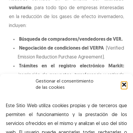
voluntario
, para todo tipo de empresas interesadas
en la reducción de los gases de efecto invernadero,
incluyen:
Búsqueda de compradores/vendedores de VER.
Negociación de condiciones del VERPA
(Verified
Emission Reduction Purchase Agreement).
Trámites en el registro electrónico Markit:
inscripción de proyectos, transferencia y retirada
Gestionar el consentimiento
de créditos, emisión de certificados de retirada
de las cookies
de VER.
Este Sitio Web utiliza cookies propias y de terceros que
permiten el funcionamiento y la prestación de los
servicios ofrecidos en el mismo y analizan el uso del sitio
web. El usuario puede aceptarlas todas, rechazarlas o